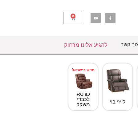
0
ור קשר
להגיע אלינו מרחוק
חדש בישראל
כורסא
לכבדי
לייזי בוי
משקל