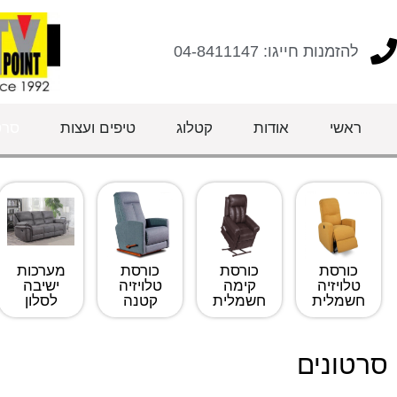
להזמנות חייגו: 04-8411147
ראשי
אודות
קטלוג
טיפים ועצות
סרט
מערכות
כורסת
כורסת
כורסת
ישיבה
טלויזיה
קימה
טלויזיה
לסלון
חשמלית
חשמלית
קטנה
סרטונים