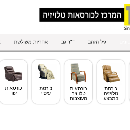
ונים
גיל הזהב
ד”ר גב
אחריות משולשת
צ
כורסאות
כורסת
כורסת
כורסאות
עור
עיסוי
טלויזיה
טלויזיה
במבצע
מעוצבות