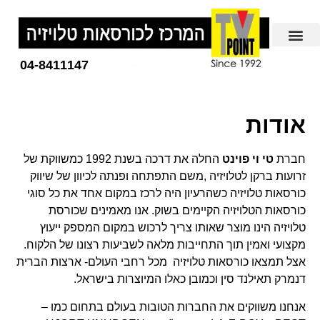
04-8411147
אודות
חברת
טי וי פוינט
החלה את דרכה בשנת 1992 כמשווקת של
זרועות ברקן לטלויזיה ,משם התפתחה ופנתה לכיוון של שיווק
כורסאות טלויזיה כשהרעיון היה לרכז במקום אחד את כל סוגי
כורסאות הטלויזיה הקיימים בשוק. אנו מאמינים שכורסת
טלויזיה הינו מוצר שאותו צריך לרכוש במקום המספק ייעוץ
מקצועי ואמין תוך התחייבות מלאה לשביעות רצונו של הלקוח.
אצל תמצאו כורסאות טלויזיה מכל רחבי העולם- ארצות הברית
דנמרק תאילנד סין וכמובן כאלו המיוצרות בישראל.
אנחנו משווקים את החברות הטובות בעולם בתחום כמו –