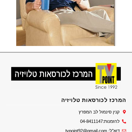
המרכז לכורסאות טלויזיה
קנין סינמול לב המפרץ
להזמנות:04-8411147
דוא”ל: tvpoint92@gmail.com