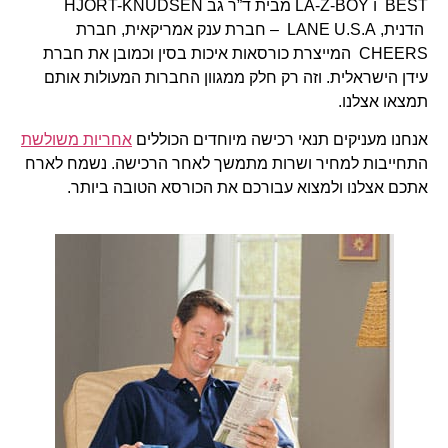
BEST ו LA-Z-BOY מבית ד”ר גב HJORT-KNUDSEN
הדנית, LANE U.S.A – חברת ענק אמריקאית, חברת
CHEERS המייצרת כורסאות איכות בסין וכמובן את חברת
עידן הישראלית. וזה רק חלק ממגוון החברות המעולות אותם
תמצאו אצלנו.
אנחנו מעניקים תנאי רכישה מיוחדים הכוללים
אחריות משולשת
התחייבות למחיר ושרות מתמשך לאחר הרכישה. נשמח לארח
אתכם אצלנו ולמצוא עבורכם את הכורסא הטובה ביותר.