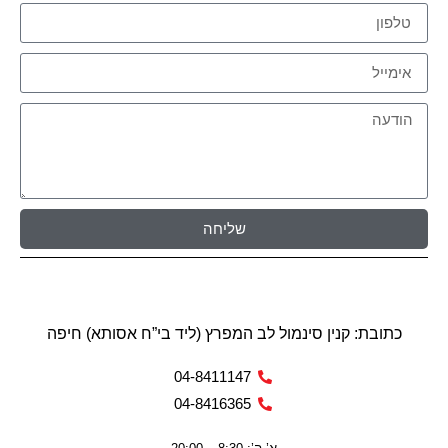
שליחה
כתובת: קנין סינמול לב המפרץ (ליד בי”ח אסותא) חיפה
04-8411147
04-8416365