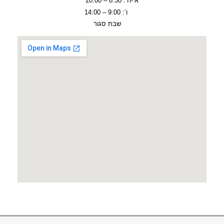
א’-ה’: 8:30 – 20:00
ו’: 9:00 – 14:00
שבת סגור