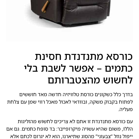
כורסא מתנדנדת חסינת
כתמים – אפשר לשבת בלי
לחשוש מהצטברותם
בדרך כלל כשקונים כורסת טלוויזיה חדשה מאד חוששים
לפתוח בקבוק משקה, ובוודאי לאכול מאכל רווי שמן עם צלחת
מעליה.
עם כורסא מתנדנדת זו אתם לא צריכים לחשוש מהזליגות
הללו, משום שהיא עשויה מיקרופייבר: בד סופח כתמים. גם אם
ייפול נוזל “צבעוני” מהסוג שתיארנו, הוא לא יגרום לכתם אלא