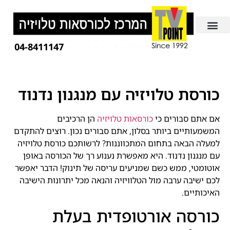
04-8411147
כורסת טלויזיה עם מנגנון נדנוד
אם אתם סבורים כי
כורסאות טלויזיה
הן הרכיבים
המשמעותיים ביותר בסלון, אתם סבורים נכון. רוצים להתקדם
למעלה הבאה בתחום המתכווננות? לרשותכם כורסת טלויזיה
עם מנגנון נדנוד. היא מאפשרת נענוע רך של הכורסה באופן
אוטומטי, ממש כשם שמניעים עריסה של תינוק! הדבר יאפשר
לכם ישיבה ערבה מול הטלוויזיה והנאה מכל יתרונות הישיבה
האיכותיים.
כורסה אורטופדית בעלת