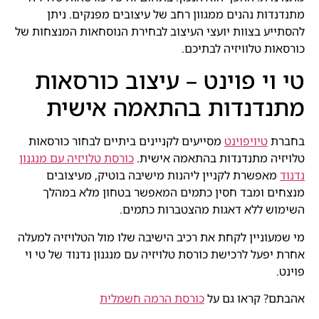
מתנדנדות נהנים ממגוון רחב של עיצובים מפנקים. ניתן
להסתייע בצוות יועצי העיצוב לבחירת הנוסחאות המנצחות של
כורסאות טלוויזיה לבתיכם.
טי וי פוינט – עיצוב כורסאות
מתנדנדות בהתאמה אישית
בחברת
טיויפוינט
מסייעים לקניינים ביתיים לבחור כורסאות
טלויזיה מתנדנדות בהתאמה אישית.
כורסת טלויזיה עם מנגנון
נדנוד
מאפשרת לקניין ליהנות מישיבה בוטיק, מעיצובים
מנצחים ומבד חסין כתמים המאפשר בטחון מלא במהלך
השימוש ללא דאגות מהצטברות כתמים.
מי שמעוניין לקחת את רכיב הישיבה שלו מול הטלויזיה למעלה
אחרת יפעל לרכישת כורסת טלויזיה עם מנגנון נדנוד של טי וי
פוינט.
אהבתם? קראו גם על
כורסת הרמה חשמלית