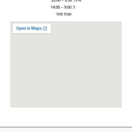
א’-ה’: 8:30 – 20:00
ו’: 9:00 – 14:00
שבת סגור