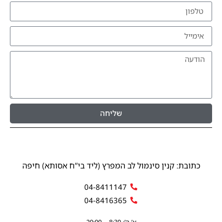
שליחה
כתובת: קנין סינמול לב המפרץ (ליד בי”ח אסותא) חיפה
04-8411147
04-8416365