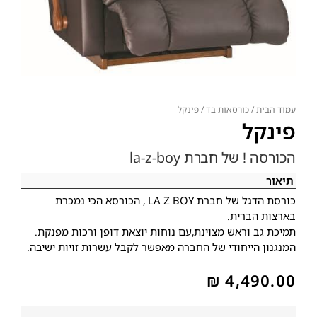
עמוד הבית
/
כורסאות בד
/ פינקל
פינקל
הכורסה ! של חברת la-z-boy
תיאור
כורסת הדגל של חברת LA Z BOY , הכורסא הכי נמכרת
בארצות הברית.
תמיכת גב וראש מצוינת,עם נוחות יוצאת דופן ורכות מפנקת.
המנגנון הייחודי של החברה מאפשר לקבל עשרות זויות ישיבה.
₪
4,490.00