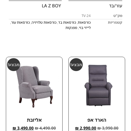
עור/בד
LA Z BOY
מק"ט
TV-24
קטגוריות
כורסאות
,
כורסאות בד
,
כורסאות טלויזיה
,
כורסאות עור
,
לייזי בוי
,
מפנקות
מבצע!
מבצע!
הארד אפ
אליזבת
₪
3,490.00
₪
4,490.00
₪
2,990.00
₪
3,990.00