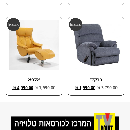
מבצע!
מבצע!
ברקלי
אלפא
₪
4,990.00
₪
7,990.00
₪
1,990.00
₪
3,790.00