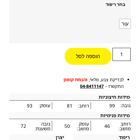
בחר ריפוד
עור
הוספה לסל
לבדיקת צבע, מלאי,
והנחת קופון
התקשרו –
04-8411147
מידות חיצוניות
גובה:
עומק:
99
רוחב:
81
93
מידות פנימיות
רוחב
עומק
גובה
72
50
46
מושב:
מושב:
משענת:
ריפוד
יצרן