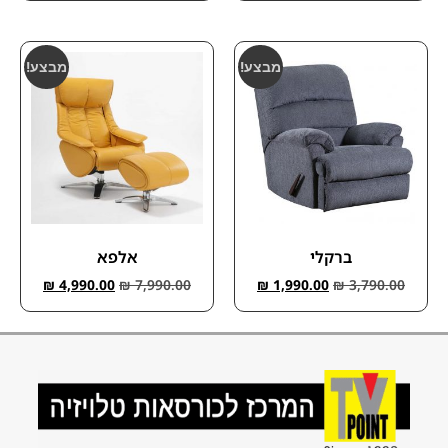
מבצע!
מבצע!
ברקלי
אלפא
₪
4,990.00
₪
7,990.00
₪
1,990.00
₪
3,790.00