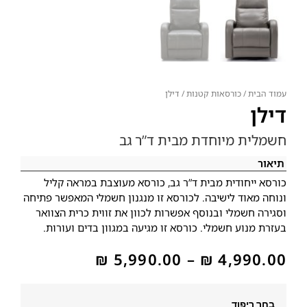
עמוד הבית
/
כורסאות קטנות
/ דילן
דילן
חשמלית מיוחדת מבית ד”ר גב
תיאור
כורסא ייחודית מבית ד”ר גב, כורסא מעוצבת במראה קליל
ונוחה מאוד לישיבה. לכורסא זו מנגנון חשמלי המאפשר פתיחה
וסגירה חשמלי ובנוסף אפשרות לכוון את זווית כרית הצוואר
בעזרת מנוע חשמלי. כורסא זו מגיעה במגוון בדים ועורות.
₪
5,990.00
–
₪
4,990.00
בחר ריפוד