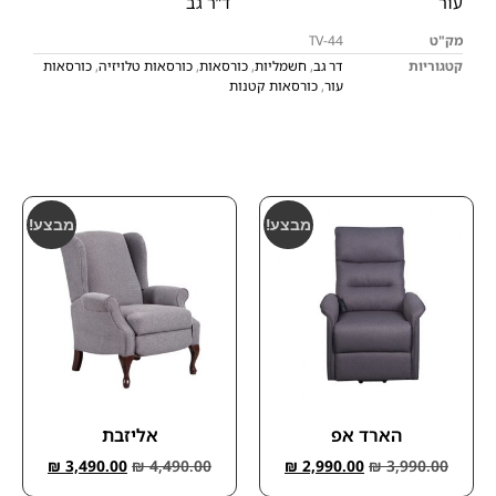
עור
ד”ר גב
מק"ט
TV-44
קטגוריות
דר גב
,
חשמליות
,
כורסאות
,
כורסאות טלויזיה
,
כורסאות
עור
,
כורסאות קטנות
מבצע!
מבצע!
הארד אפ
אליזבת
₪
3,490.00
₪
4,490.00
₪
2,990.00
₪
3,990.00