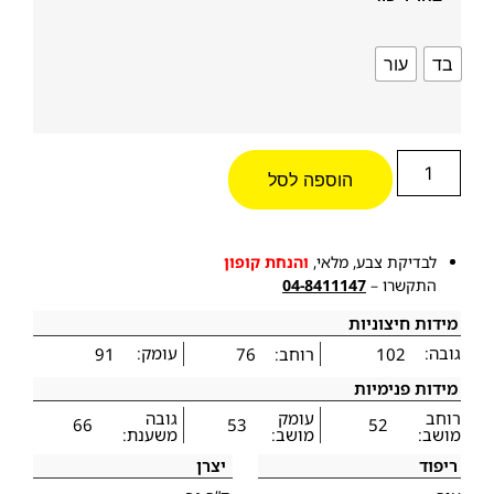
בד
עור
הוספה לסל
לבדיקת צבע, מלאי,
והנחת קופון
התקשרו –
04-8411147
מידות חיצוניות
גובה:
עומק:
102
רוחב:
76
91
מידות פנימיות
רוחב
עומק
גובה
66
53
52
מושב:
מושב:
משענת:
ריפוד
יצרן