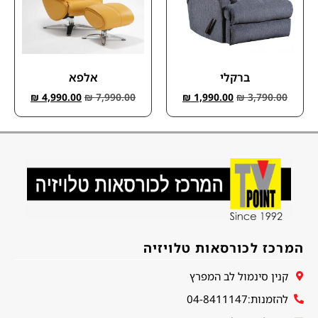
ברקלי
אלפא
₪
4,990.00
₪
7,990.00
₪
1,990.00
₪
3,790.00
המרכז לכורסאות טלויזיה
קנין סינמול לב המפרץ
להזמנות:04-8411147