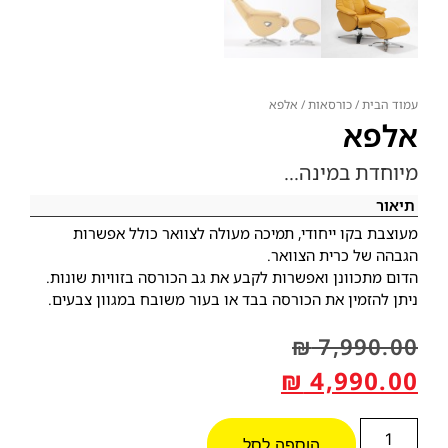
עמוד הבית
/
כורסאות
/ אלפא
אלפא
מיוחדת במינה…
תיאור
מעוצבת בקו ייחודי, תמיכה מעולה לצוואר כולל אפשרות
הגבהה של כרית הצוואר.
הדום מתכוונן ואפשרות לקבע את גב הכורסה בזוויות שונות.
ניתן להזמין את הכורסה בבד או בעור משובח במגוון צבעים.
₪
7,990.00
₪
4,990.00
הוספה לסל