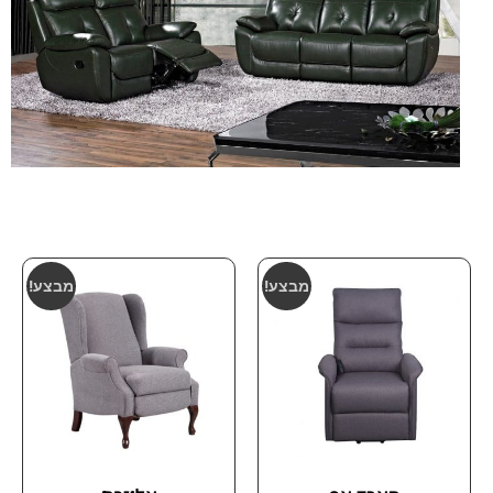
מבצע!
מבצע!