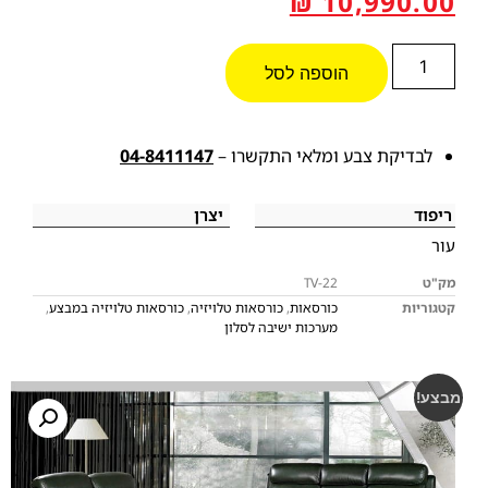
₪
10,990.00
הוספה לסל
לבדיקת צבע ומלאי התקשרו –
04-8411147
ריפוד
יצרן
עור
מק"ט
TV-22
קטגוריות
כורסאות
,
כורסאות טלויזיה
,
כורסאות טלויזיה במבצע
,
מערכות ישיבה לסלון
מבצע!