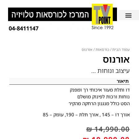
04-8411147
עמוד הבית
/
כורסאות
/ אורנוס
אורנוס
עיצוב ונוחות …
תיאור
דו ותלת מעור איכותי רך ומפנק
נוחות ורכות לפינוק מושלם
הסט כולל מנגנון הרחקה מהקיר
אורך דו – 145 , אורך תלת – 190, עומק – 85
₪
14,990.00