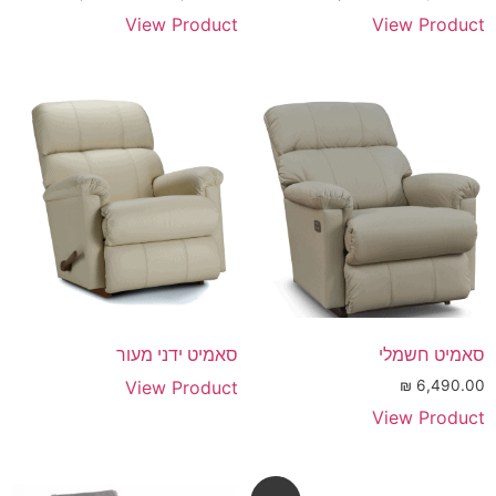
View Product
View Product
סאמיט חשמלי
סאמיט ידני מעור
View Product
₪
6,490.00
View Product