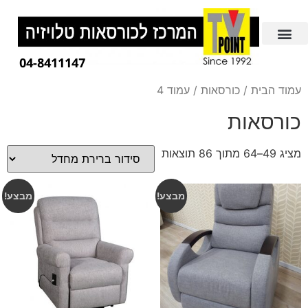
04-8411147
עמוד הבית
/
כורסאות
/ עמוד 4
כורסאות
מציג 49–64 מתוך 86 תוצאות
מבצע!
מבצע!