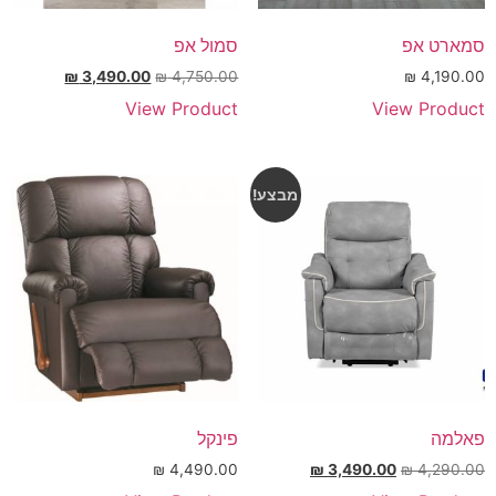
סמארט אפ
סמול אפ
₪
3,490.00
₪
4,750.00
₪
4,190.00
View Product
View Product
מבצע!
פאלמה
פינקל
₪
4,490.00
₪
3,490.00
₪
4,290.00