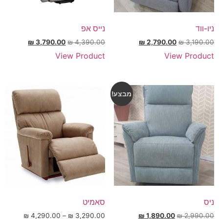
ניו-ווד
נייס אפ
₪
3,790.00
₪
4,390.00
₪
2,790.00
₪
3,190.00
View Product
View Product
מבצע!
ניס
סאמיט
₪
4,290.00
–
₪
3,290.00
₪
1,890.00
₪
2,990.00