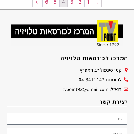
←
6
5
4
3
2
1
→
המרכז לכורסאות טלויזיה
קנין סינמול לב המפרץ
להזמנות:04-8411147
דוא”ל: tvpoint92@gmail.com
יצירת קשר