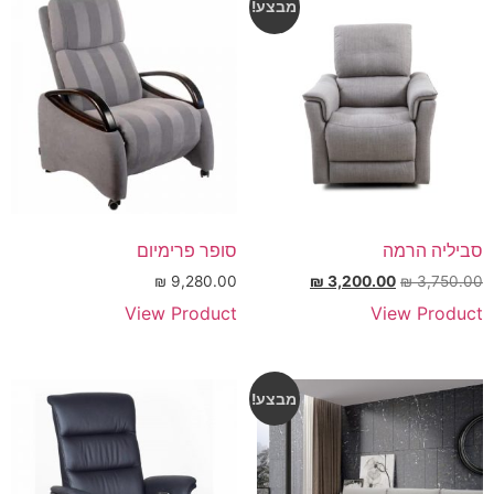
מבצע!
סביליה הרמה
סופר פרימיום
₪
9,280.00
₪
3,200.00
₪
3,750.00
View Product
View Product
מבצע!