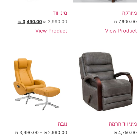
מיורקה
מיני ווד
₪
3,490.00
₪
3,990.00
₪
7,600.00
View Product
View Product
מיני ווד הרמה
נובה
₪
3,990.00
–
₪
2,990.00
₪
4,750.00