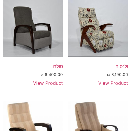
ולנסיה
טולדו
₪
6,400.00
₪
8,190.00
View Product
View Product