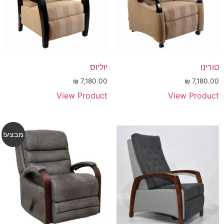
טורינו
יוליוס
₪
7,180.00
₪
7,180.00
View Product
View Product
מבצע!