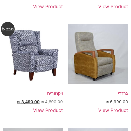
View Product
View Product
מבצע!
גרנדי
ויקטוריה
₪
3,490.00
₪
4,890.00
₪
6,990.00
View Product
View Product