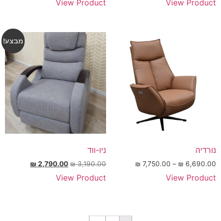
View Product
View Product
מבצע!
נורדיה
ניו-ווד
₪
2,790.00
₪
3,190.00
₪
7,750.00
–
₪
6,690.00
View Product
View Product