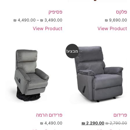
פלקס
פסיפיק
₪
4,490.00
–
₪
3,490.00
₪
9,690.00
View Product
View Product
מבצע!
פרידום
פרידום הרמה
₪
4,490.00
₪
2,290.00
₪
2,790.00