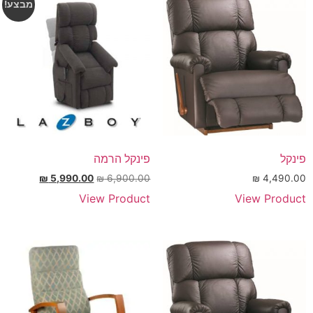
מבצע!
פינקל
פינקל הרמה
₪
5,990.00
₪
6,900.00
₪
4,490.00
View Product
View Product