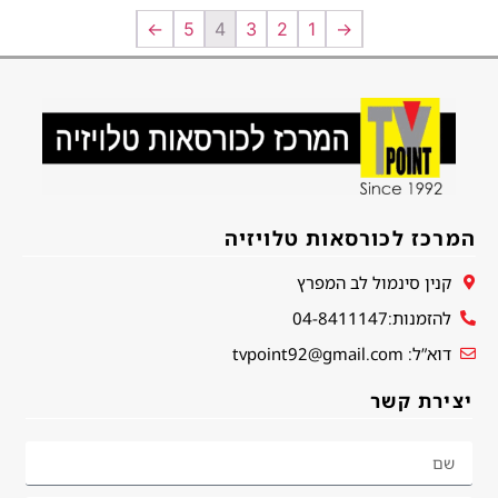
←
5
4
3
2
1
→
המרכז לכורסאות טלויזיה
קנין סינמול לב המפרץ
להזמנות:04-8411147
דוא”ל: tvpoint92@gmail.com
יצירת קשר