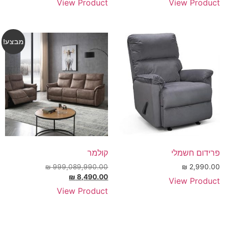
View Product
View Product
מבצע!
פרידום חשמלי
קולמר
₪
999,089,990.00
₪
2,990.00
₪
8,490.00
View Product
View Product