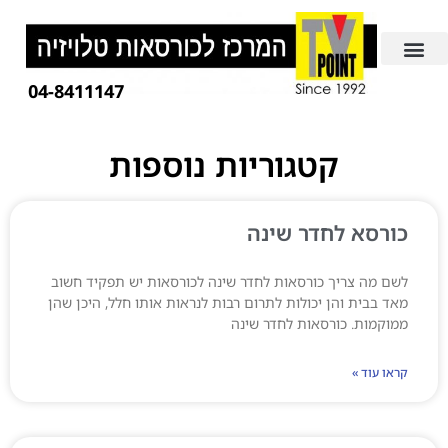
04-8411147
קטגוריות נוספות
כורסא לחדר שינה
לשם מה צריך כורסאות לחדר שינה לכורסאות יש תפקיד חשוב
מאד בבית והן יכולות לתרום רבות לנראות אותו חלל, היכן שהן
ממוקמות. כורסאות לחדר שינה
קראו עוד »