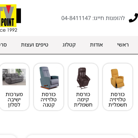
להזמנות חייגו: 04-8411147
ראשי
אודות
קטלוג
טיפים ועצות
סרט
מערכות
כורסת
כורסת
כורסת
ישיבה
טלויזיה
קימה
טלויזיה
לסלון
חשמלית
חשמלית
קטנה