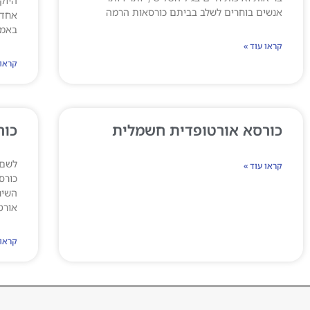
היוק
אנשים בוחרים לשלב בביתם כורסאות הרמה
אחד 
באמת
קראו עוד »
קראו 
כורסא אורטופדית חשמלית
כור
לשם 
קראו עוד »
כורס
השינ
אורט
קראו 