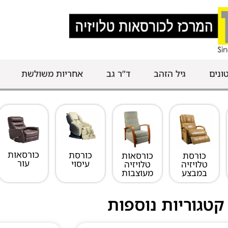
ונים
גיל הזהב
ד”ר גב
אחריות משולשת
כורסאות
כורסת
כורסת
כורסאות
עור
עיסוי
טלויזיה
טלויזיה
במבצע
מעוצבות
קטגוריות נוספות