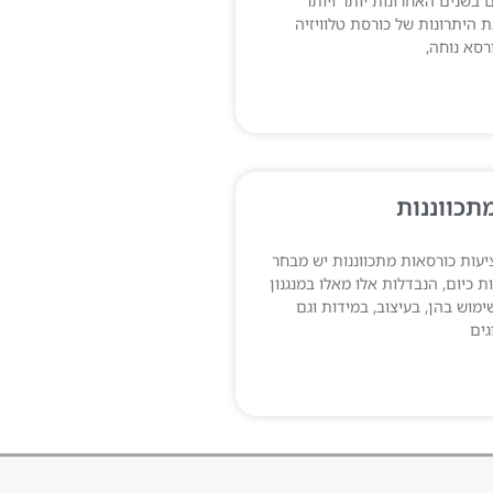
בשנים האחרונות יותר ויותר
 היתרונות של כורסת טלוויזיה
רסא נוחה,
תכווננות
ציעות כורסאות מתכווננות יש מבחר
 כיום, הנבדלות אלו מאלו במנגנון
מוש בהן, בעיצוב, במידות וגם
גים