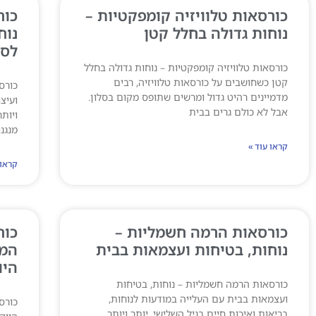
כורסאות טלוויזיה קומפקטיות –
כור
נוחות גדולה בחלל קטן
נוח
לסל
כורסאות טלוויזיה קומפקטיות – נוחות גדולה בחלל
קטן כשחושבים על כורסאות טלוויזיה, רבים
כורס
מדמיינים רהיט גדול ומרשים שתופס מקום בסלון.
ועיצ
אבל לא כולם גרים בבית
ויות
מנגנו
קראו עוד »
קראו 
כורסאות הרמה חשמליות –
כור
נוחות, בטיחות ועצמאות בבית
המד
היו
כורסאות הרמה חשמליות – נוחות, בטיחות
ועצמאות בבית עם העלייה במודעות לנוחות,
כורס
בריאות ואיכות חיים בגיל השלישי, יותר ויותר