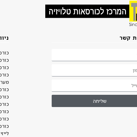
ת קשר
ניוו
כורס
כורס
כורס
כורס
מערכ
כורס
כורס
שליחה
כורס
כורס
כורס
כורס
לייזי 