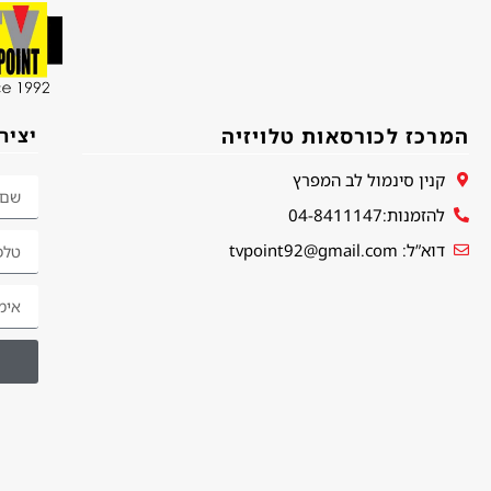
המרכז לכורסאות טלויזיה
יציר
קנין סינמול לב המפרץ
להזמנות:04-8411147
דוא”ל: tvpoint92@gmail.com