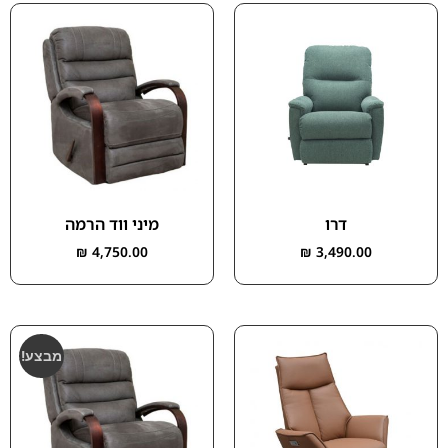
דרו
מיני ווד הרמה
₪
4,750.00
₪
3,490.00
מבצע!