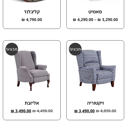
סאמיט
קליבלנד
₪
4,790.00
₪
4,290.00
–
₪
3,290.00
מבצע!
מבצע!
ויקטוריה
אליזבת
₪
3,490.00
₪
4,490.00
₪
3,490.00
₪
4,890.00