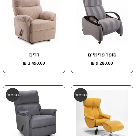
סופר פרימיום
דרים
₪
3,490.00
₪
9,280.00
מבצע!
מבצע!