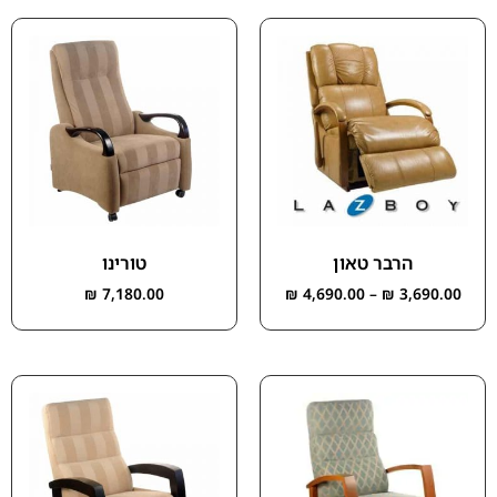
הרבר טאון
טורינו
₪
7,180.00
₪
4,690.00
–
₪
3,690.00