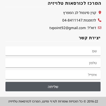
המרכז לכורסאות טלויזיה
קנין סינמול לב המפרץ
להזמנות:04-8411147
דוא”ל: tvpoint92@gmail.com
יצירת קשר
שליחה
2016-22 © כל הזכויות שמורות לטי.וי פוינט, המרכז לכורסאות טלויזיה