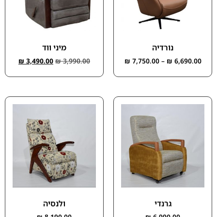
נורדיה
מיני ווד
₪
3,490.00
₪
3,990.00
₪
7,750.00
–
₪
6,690.00
גרנדי
ולנסיה
₪
8,190.00
₪
6,990.00