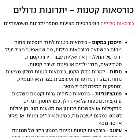
כורסאות קטנות – יתרונות גדולים
כורסאות טלויזיה
קומפקטיות מציעות מספר יתרונות משמעותיים
:
חיסכון במקום –
כורסאות קטנות לחדר תופסות פחות
מקום בהשוואה לכורסאות רגילות, מה שמאפשר ניצול יעיל
יותר של החלל. הן אידיאליות עבור דירות קטנות,
סטודיואים, חדרי ילדים או פינות ישיבה קטנות.
נוחות
– למרות גודלן הקטן, כורסאות קטנות לסלון מציעות
נוחות רבה. הן מרופדות ומעוצבות בצורה ארגונומית,
ומספקות תמיכה לגב ולצוואר.
פונקציונליות –
כורסאות טלויזיה צרות וקטנות משלבות
פונקציות נוספות על אף גודלן, כמו אחסון, רגליים
מתקפלות או אפשרות לכוונון את משענת הגב. הן יכולות
לשמש כמקום ישיבה נוח, כמיטת אורחים זמנית, או כאזור
אחסון נוסף.
עיצוב
– כורסאות קטנות זמינות במגוון רחב של סגנונות