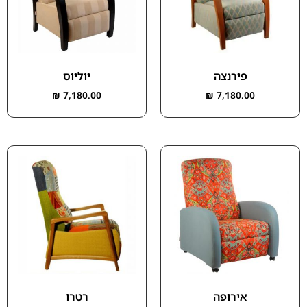
פירנצה
יוליוס
₪
7,180.00
₪
7,180.00
אירופה
רטרו