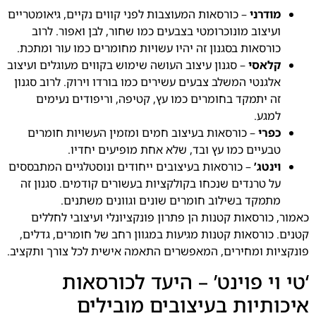
מודרני
– כורסאות המעוצבות לפני קווים נקיים, גיאומטריים
ועיצוב מונוכרומטי בצבעים כמו שחור, לבן ואפור. לרוב
כורסאות בסגנון זה יהיו עשויות מחומרים כמו עור ומתכת.
קלאסי
– סגנון עיצוב העושה שימוש בקווים מעוגלים ועיצוב
אלגנטי המשלב צבעים עשירים כמו בורדו וירוק. לרוב סגנון
זה יתמקד בחומרים כמו עץ, קטיפה, וריפודים נעימים
למגע.
כפרי
– כורסאות בעיצוב חמים ומזמין העשויות חומרים
טבעיים כמו עץ ובד, שלא אחת מופיעים יחדיו.
וינטג’
– כורסאות בעיצובים ייחודים ונוסטלגיים המתבססים
על טרנדים שנכחו בקולקציות בעשורים קודמים. סגנון זה
מתמקד בשילוב חומרים שונים וגוונים משתנים.
כאמור, כורסאות קטנות הן פתרון פונקציונלי ועיצובי לחללים
קטנים. כורסאות קטנות מגיעות במגוון רחב של חומרים, גדלים,
פונקציות ומחירים, המאפשרים התאמה אישית לכל צורך ותקציב.
‘טי וי פוינט’ – היעד לכורסאות
איכותיות בעיצובים מובילים