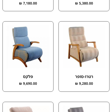
₪
7,180.00
₪
5,380.00
רטרו-סופר
פלקס
₪
9,690.00
₪
9,280.00