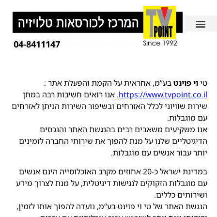
04-8411147
טי
וי פוינט
בע”מ, אחראית על הקמת והפעלת אתר :
https://www.tvpoint.co.il
. אנו רואים חשיבות רבה במתן
שירות שוויוני לכלל האזרחים ובשיפור השירות הניתן לאזרחים
עם מוגבלות.
אנו משקיעים משאבים רבים בהנגשת האתר והנכסים
הדיגיטליים שלנו על מנת להפוך את שירותי החברה לזמינים
יותר עבור אנשים עם מוגבלות.
במדינת ישראל כ-20 אחוזים מקרב האוכלוסייה הינם אנשים
עם מוגבלות הזקוקים לנגישות דיגיטלית, על מנת לצרוך מידע
ושירותים כללים.
הנגשת האתר של טי וי פוינט בע”מ, נועדה להפוך אותו לזמין,