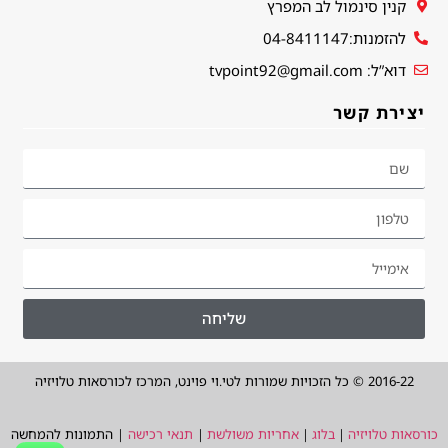
קנין סינמול לב המפרץ
להזמנות:04-8411147
דוא”ל: tvpoint92@gmail.com
יצירת קשר
שליחה
2016-22 © כל הזכויות שמורות לטי.וי פוינט, המרכז לכורסאות טלויזיה
כורסאות טלויזיה
|
בלוג
|
אחריות משולשת
|
תנאי רכישה
| התמונות להמחשה