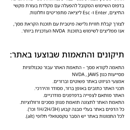
בדפוס השימוש המקובל להפעלה עם מקלדת בעזרת מקשי
החיצים, Enter ו- Esc ליציאה מתפריטים וחלונות.
לצורך קבלת חווית גלישה מיטבית עם תוכנת הקראת מסך,
אנו ממליצים לשימוש בתוכנת NVDA העדכנית ביותר.
תיקונים והתאמות שבוצעו באתר:
התאמה לקורא מסך – התאמת האתר עבור טכנולוגיות
מסייעות כגון NVDA , JAWS
אמצעי הניווט באתר פשוטים וברורים.
תכני האתר כתובים באופן ברור, מסודר והיררכי.
האתר מותאם לצפייה בדפדפנים מודרניים.
התאמת האתר לתצוגה תואמת מגוון מסכים ורזולוציות.
כל הדפים באתר בעלי מבנה קבוע (1H/2H/3H וכו’).
לכל התמונות באתר יש הסבר טקסטואלי חלופי (alt).